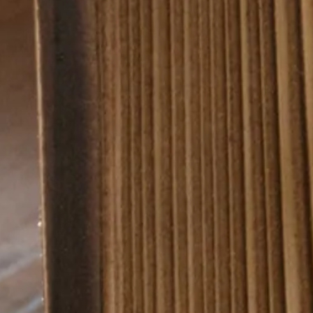
つくる楽しさ、かざる楽しさ
箱庭